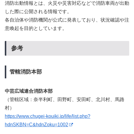
消防出動情報とは、火災や災害対応などで消防車両が出動
した際に公開される情報です。
各自治体や消防機関が公式に発表しており、状況確認や注
意喚起を目的としています。
参考
管轄消防本部
中芸広域連合消防本部
（管轄区域：奈半利町、田野町、安田町、北川村、馬路
村）
https://www.chugei-kouiki.jp/life/list.php?
hdnSKBN=C&hdnZoku=1002