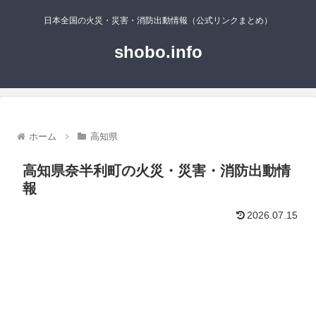
日本全国の火災・災害・消防出動情報（公式リンクまとめ）
shobo.info
ホーム
高知県
高知県奈半利町の火災・災害・消防出動情
報
2026.07.15