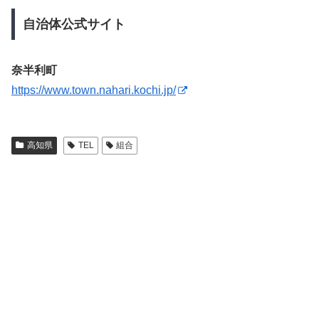
自治体公式サイト
奈半利町
https://www.town.nahari.kochi.jp/
高知県
TEL
組合