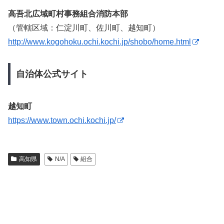
高吾北広域町村事務組合消防本部
（管轄区域：仁淀川町、佐川町、越知町）
http://www.kogohoku.ochi.kochi.jp/shobo/home.html
自治体公式サイト
越知町
https://www.town.ochi.kochi.jp/
高知県
N/A
組合