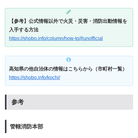
【参考】公式情報以外で火災・災害・消防出動情報を
入手する方法
https://shobo.info/column/how-to/#unofficial
高知県の他自治体の情報はこちらから（市町村一覧）
https://shobo.info/kochi/
参考
管轄消防本部