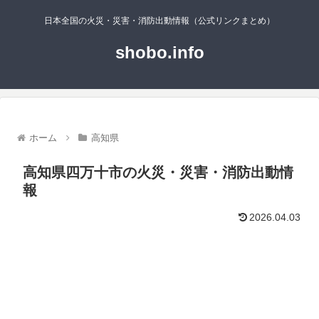
日本全国の火災・災害・消防出動情報（公式リンクまとめ）
shobo.info
ホーム
高知県
高知県四万十市の火災・災害・消防出動情
報
2026.04.03