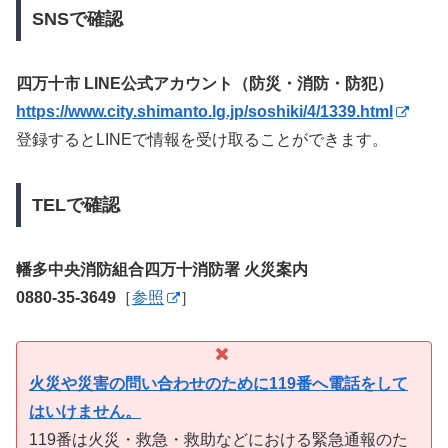
SNSで確認
四万十市 LINE公式アカウント（防災・消防・防犯）
https://www.city.shimanto.lg.jp/soshiki/4/1339.html
登録するとLINEで情報を受け取ることができます。
TELで確認
幡多中央消防組合四万十消防署 火災案内
0880-35-3649
［
参照
］
火災や災害の問い合わせのために119番へ電話をして
はいけません。
119番は火災・救急・救助などにおける緊急通報のた