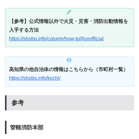
【参考】公式情報以外で火災・災害・消防出動情報を
入手する方法
https://shobo.info/column/how-to/#unofficial
高知県の他自治体の情報はこちらから（市町村一覧）
https://shobo.info/kochi/
参考
管轄消防本部