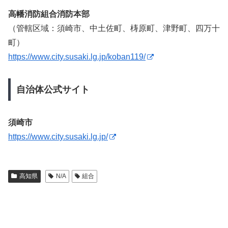
高幡消防組合消防本部
（管轄区域：須崎市、中土佐町、梼原町、津野町、四万十
町）
https://www.city.susaki.lg.jp/koban119/
自治体公式サイト
須崎市
https://www.city.susaki.lg.jp/
高知県
N/A
組合