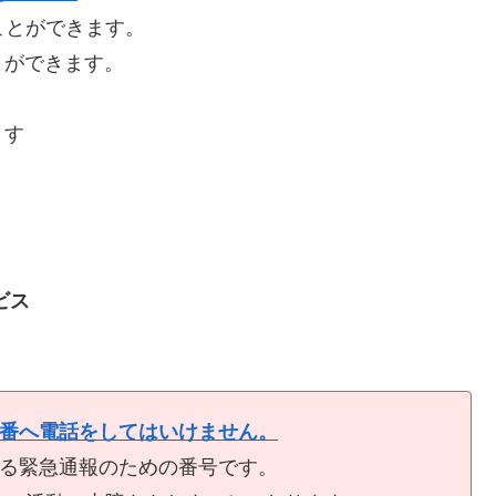
ことができます。
とができます。
ます
ビス
9番へ電話をしてはいけません。
ける緊急通報のための番号です。