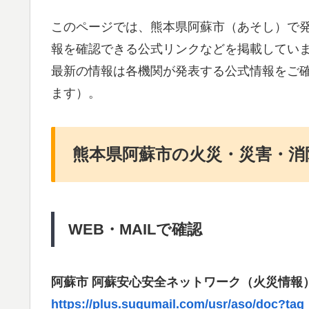
このページでは、熊本県阿蘇市（あそし）で
報を確認できる公式リンクなどを掲載してい
最新の情報は各機関が発表する公式情報をご
ます）。
熊本県阿蘇市の火災・災害・消
WEB・MAILで確認
阿蘇市 阿蘇安心安全ネットワーク（火災情報
https://plus.sugumail.com/usr/aso/doc?tag