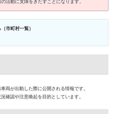
防の活動に支障をきたすことになります。
ら（市町村一覧）
防車両が出動した際に公開される情報です。
状況確認や注意喚起を目的としています。