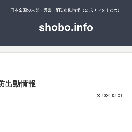
日本全国の火災・災害・消防出動情報（公式リンクまとめ）
shobo.info
防出動情報
2026.03.01