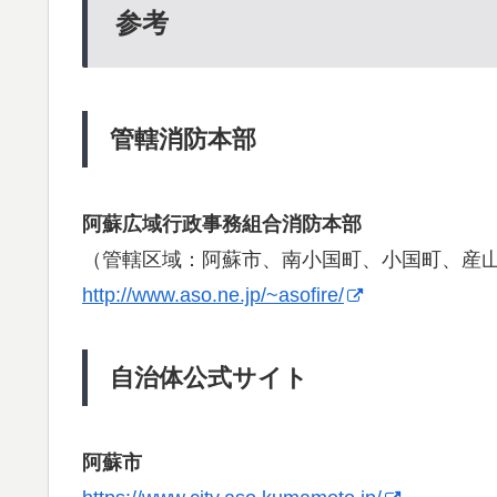
参考
管轄消防本部
阿蘇広域行政事務組合消防本部
（管轄区域：阿蘇市、南小国町、小国町、産
http://www.aso.ne.jp/~asofire/
自治体公式サイト
阿蘇市