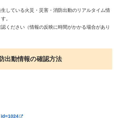
発生している火災・災害・消防出動のリアルタイム情
ます。
確認ください（情報の反映に時間がかかる場合があり
防出動情報の確認方法
）
_id=1024