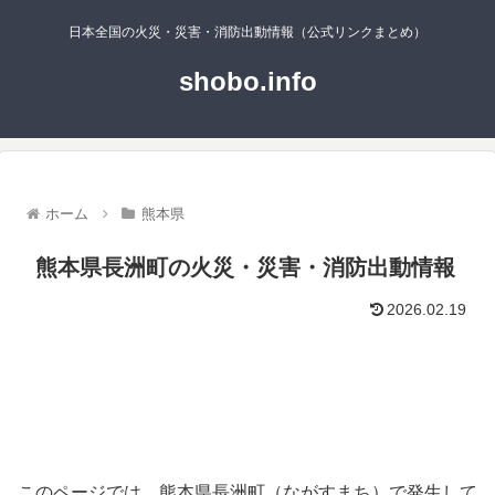
日本全国の火災・災害・消防出動情報（公式リンクまとめ）
shobo.info
ホーム
熊本県
熊本県長洲町の火災・災害・消防出動情報
2026.02.19
このページでは、熊本県長洲町（ながすまち）で発生して