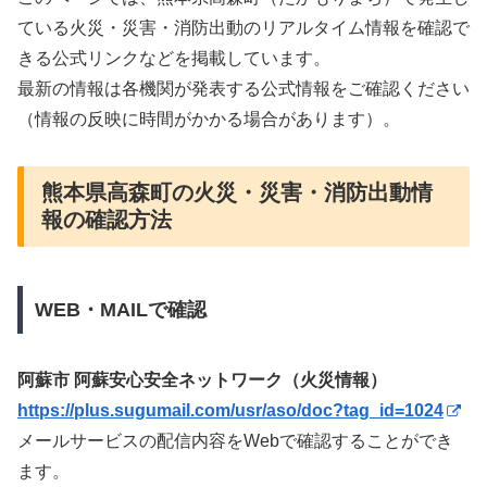
ている火災・災害・消防出動のリアルタイム情報を確認で
きる公式リンクなどを掲載しています。
最新の情報は各機関が発表する公式情報をご確認ください
（情報の反映に時間がかかる場合があります）。
熊本県高森町の火災・災害・消防出動情
報の確認方法
WEB・MAILで確認
阿蘇市 阿蘇安心安全ネットワーク（火災情報）
https://plus.sugumail.com/usr/aso/doc?tag_id=1024
メールサービスの配信内容をWebで確認することができ
ます。