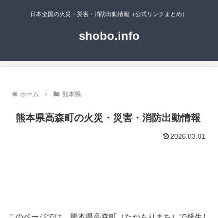
日本全国の火災・災害・消防出動情報（公式リンクまとめ）
shobo.info
ホーム
熊本県
熊本県高森町の火災・災害・消防出動情報
2026.03.01
このページでは、熊本県高森町（たかもりまち）で発生し