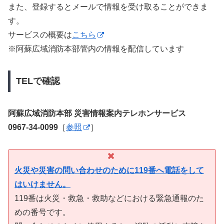
また、登録するとメールで情報を受け取ることができま
す。
サービスの概要は
こちら
※阿蘇広域消防本部管内の情報を配信しています
TELで確認
阿蘇広域消防本部 災害情報案内テレホンサービス
0967-34-0099
［
参照
］
火災や災害の問い合わせのために119番へ電話をして
はいけません。
119番は火災・救急・救助などにおける緊急通報のた
めの番号です。