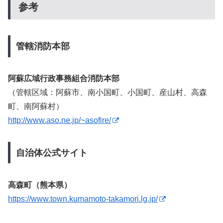
参考
管轄消防本部
阿蘇広域行政事務組合消防本部
（管轄区域：阿蘇市、南小国町、小国町、産山村、高森
町、南阿蘇村）
http://www.aso.ne.jp/~asofire/
自治体公式サイト
高森町（熊本県）
https://www.town.kumamoto-takamori.lg.jp/