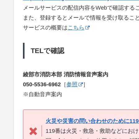
メールサービスの配信内容をWebで確認する
また、登録するとメールで情報を受け取るこ
サービスの概要は
こちら
TELで確認
綾部市消防本部 消防情報音声案内
050-5536-6962
［
参照
］
※自動音声案内
火災や災害の問い合わせのために11
119番は火災・救急・救助などにお