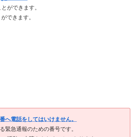
ことができます。
とができます。
9番へ電話をしてはいけません。
ける緊急通報のための番号です。