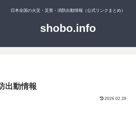
日本全国の火災・災害・消防出動情報（公式リンクまとめ）
shobo.info
防出動情報
2026.02.28