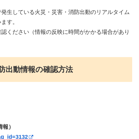
で発生している火災・災害・消防出動のリアルタイム
います。
確認ください（情報の反映に時間がかかる場合があり
防出動情報の確認方法
情報）
ag_id=3132