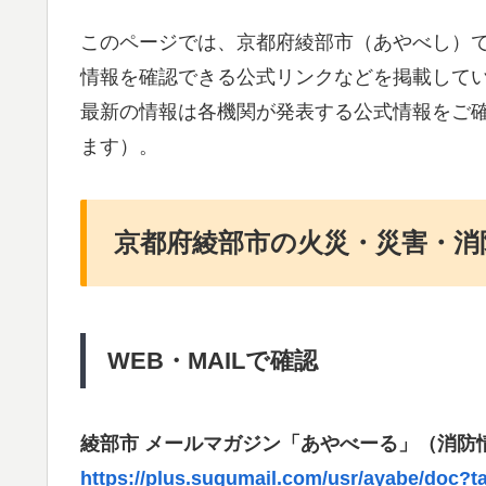
このページでは、京都府綾部市（あやべし）
情報を確認できる公式リンクなどを掲載して
最新の情報は各機関が発表する公式情報をご
ます）。
京都府綾部市の火災・災害・消
WEB・MAILで確認
綾部市 メールマガジン「あやべーる」（消防
https://plus.sugumail.com/usr/ayabe/doc?t