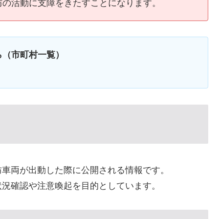
防の活動に支障をきたすことになります。
ら（市町村一覧）
防車両が出動した際に公開される情報です。
状況確認や注意喚起を目的としています。