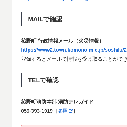
MAILで確認
菰野町 行政情報メール（火災情報）
https://www2.town.komono.mie.jp/soshiki/2
登録するとメールで情報を受け取ることがで
TELで確認
菰野町消防本部 消防テレガイド
059-393-1919
［
参照
］