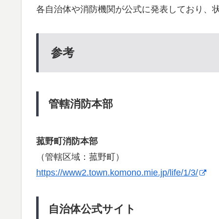
各自治体や消防機関が公式に発表しており、
参考
管轄消防本部
菰野町消防本部
（管轄区域：菰野町）
https://www2.town.komono.mie.jp/life/1/3/
自治体公式サイト