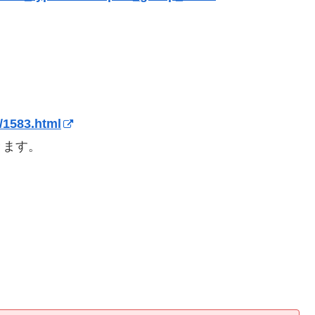
/1583.html
きます。