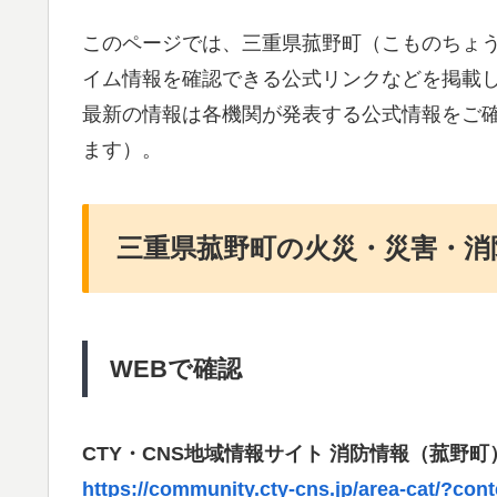
このページでは、三重県菰野町（こものちょ
イム情報を確認できる公式リンクなどを掲載
最新の情報は各機関が発表する公式情報をご
ます）。
三重県菰野町の火災・災害・消
WEBで確認
CTY・CNS地域情報サイト 消防情報（菰野町
https://community.cty-cns.jp/area-cat/?co