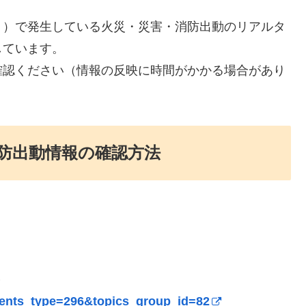
う）で発生している火災・災害・消防出動のリアルタ
しています。
確認ください（情報の反映に時間がかかる場合があり
防出動情報の確認方法
）
ntents_type=296&topics_group_id=82