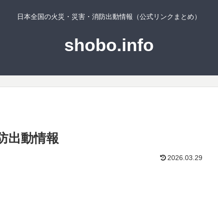
日本全国の火災・災害・消防出動情報（公式リンクまとめ）
shobo.info
防出動情報
2026.03.29