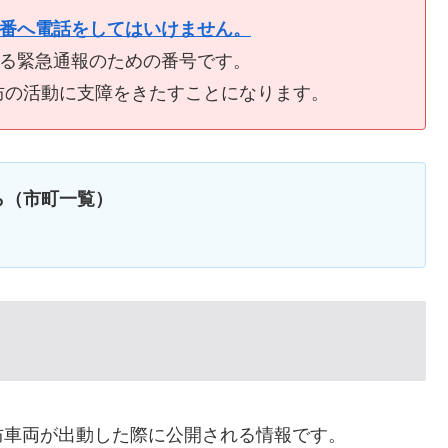
9番へ電話をしてはいけません。
ける緊急通報のための番号です。
防の活動に支障をきたすことになります。
ら（市町一覧）
防車両が出動した際に公開される情報です。