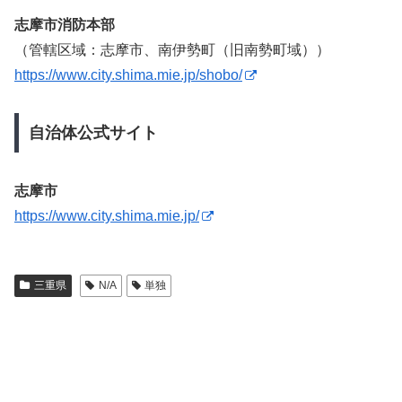
志摩市消防本部
（管轄区域：志摩市、南伊勢町（旧南勢町域））
https://www.city.shima.mie.jp/shobo/
自治体公式サイト
志摩市
https://www.city.shima.mie.jp/
三重県
N/A
単独