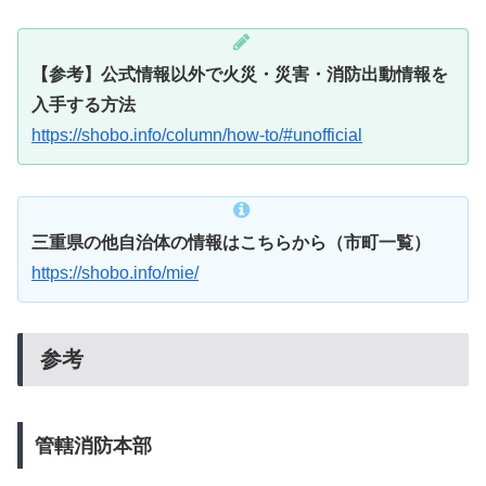
【参考】公式情報以外で火災・災害・消防出動情報を
入手する方法
https://shobo.info/column/how-to/#unofficial
三重県の他自治体の情報はこちらから（市町一覧）
https://shobo.info/mie/
参考
管轄消防本部