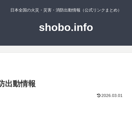
日本全国の火災・災害・消防出動情報（公式リンクまとめ）
shobo.info
防出動情報
2026.03.01