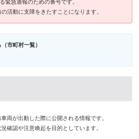
ける緊急通報のための番号です。
防の活動に支障をきたすことになります。
ら（市町村一覧）
防車両が出動した際に公開される情報です。
状況確認や注意喚起を目的としています。