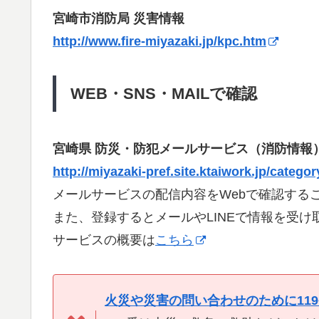
宮崎市消防局 災害情報
http://www.fire-miyazaki.jp/kpc.htm
WEB・SNS・MAILで確認
宮崎県 防災・防犯メールサービス（消防情報
http://miyazaki-pref.site.ktaiwork.jp/categ
メールサービスの配信内容をWebで確認する
また、登録するとメールやLINEで情報を受け
サービスの概要は
こちら
火災や災害の問い合わせのために11