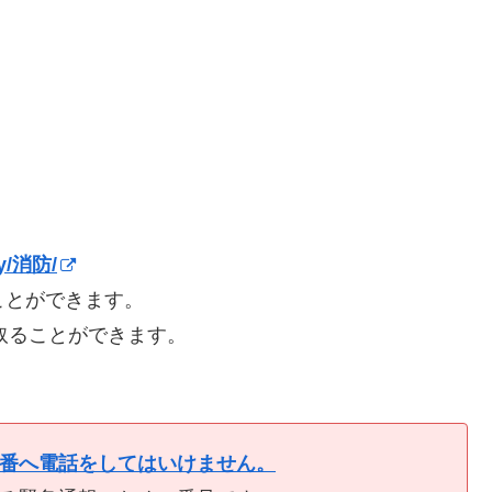
）
ory/消防/
ことができます。
取ることができます。
9番へ電話をしてはいけません。