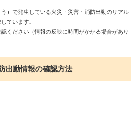
ょう）で発生している火災・災害・消防出動のリアル
載しています。
確認ください（情報の反映に時間がかかる場合があり
防出動情報の確認方法
。