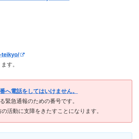
-teikyo/
きます。
9番へ電話をしてはいけません。
ける緊急通報のための番号です。
防の活動に支障をきたすことになります。