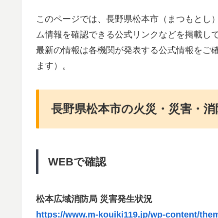
このページでは、長野県松本市（まつもとし
ム情報を確認できる公式リンクなどを掲載し
最新の情報は各機関が発表する公式情報をご
ます）。
長野県松本市の火災・災害・消
WEBで確認
松本広域消防局 災害発生状況
https://www.m-kouiki119.jp/wp-content/the