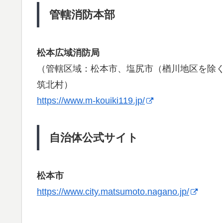
管轄消防本部
松本広域消防局
（管轄区域：松本市、塩尻市（楢川地区を除
筑北村）
https://www.m-kouiki119.jp/
自治体公式サイト
松本市
https://www.city.matsumoto.nagano.jp/