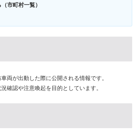
ら（市町村一覧）
防車両が出動した際に公開される情報です。
状況確認や注意喚起を目的としています。