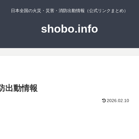
日本全国の火災・災害・消防出動情報（公式リンクまとめ）
shobo.info
防出動情報
2026.02.10