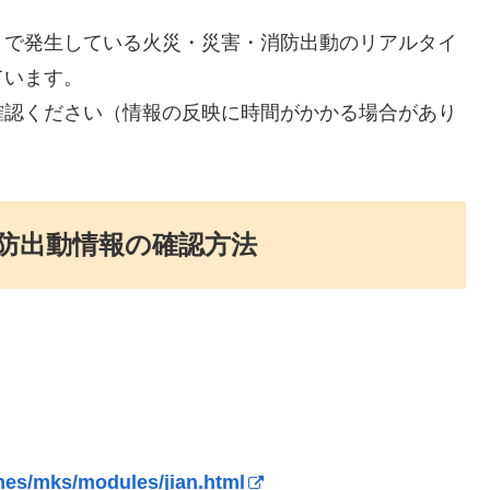
）で発生している火災・災害・消防出動のリアルタイ
ています。
確認ください（情報の反映に時間がかかる場合があり
防出動情報の確認方法
mes/mks/modules/jian.html