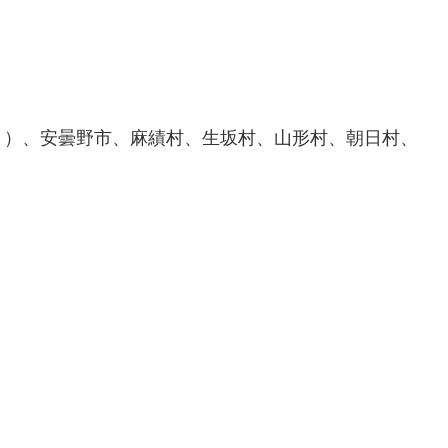
く）、安曇野市、麻績村、生坂村、山形村、朝日村、