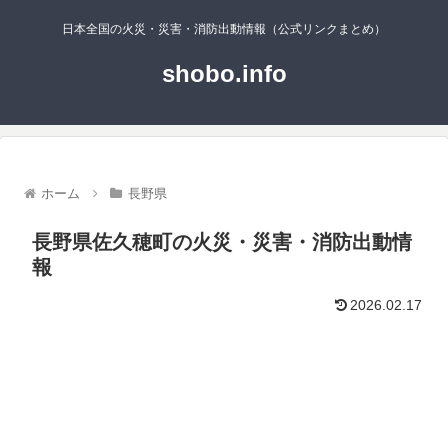
日本全国の火災・災害・消防出動情報（公式リンクまとめ）
shobo.info
ホーム
長野県
長野県佐久穂町の火災・災害・消防出動情
報
2026.02.17