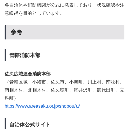
各自治体や消防機関が公式に発表しており、状況確認や注
意喚起を目的としています。
参考
管轄消防本部
佐久広域連合消防本部
（管轄区域：小諸市、佐久市、小海町、川上村、南牧村、
南相木村、北相木村、佐久穂町、軽井沢町、御代田町、立
科町）
https://www.areasaku.or.jp/shobou/
自治体公式サイト