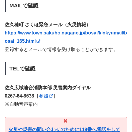
MAILで確認
佐久穂町 さくほ緊急メール（火災情報）
https://www.town.sakuho.nagano.jp/bosai/kinkyumail/b
osai_165.html
登録するとメールで情報を受け取ることができます。
TELで確認
佐久広域連合消防本部 災害案内ダイヤル
0267-64-8638
［
参照
］
※自動音声案内
火災や災害の問い合わせのために119番へ電話をして