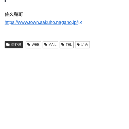
佐久穂町
https://www.town.sakuho.nagano.jp/
長野県
WEB
MAIL
TEL
組合