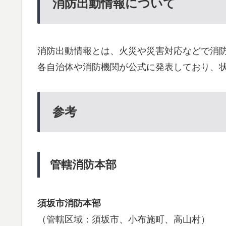
消防出動情報について
消防出動情報とは、火災や災害対応などで消
各自治体や消防機関が公式に発表しており、
参考
管轄消防本部
須坂市消防本部
（管轄区域：須坂市、小布施町、高山村）