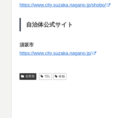
https://www.city.suzaka.nagano.jp/shobo/
自治体公式サイト
須坂市
https://www.city.suzaka.nagano.jp/
長野県
TEL
単独