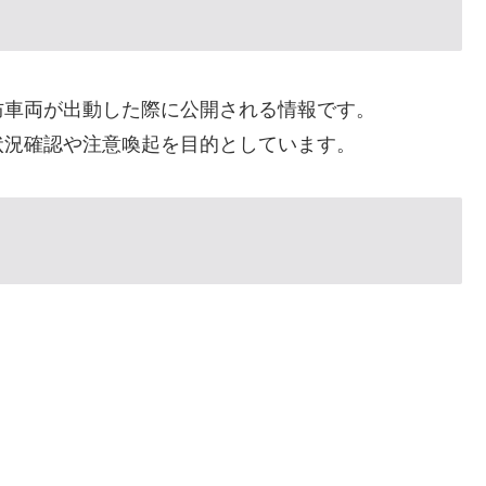
防車両が出動した際に公開される情報です。
状況確認や注意喚起を目的としています。