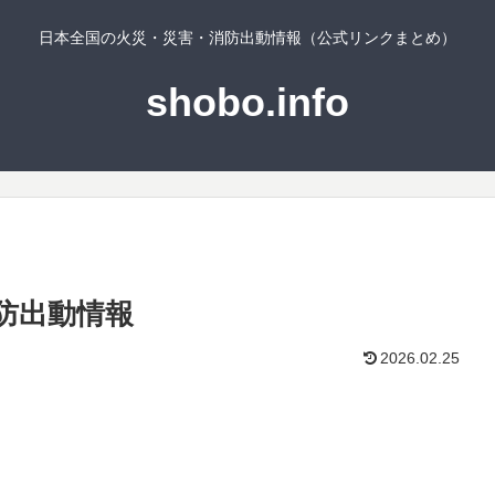
日本全国の火災・災害・消防出動情報（公式リンクまとめ）
shobo.info
防出動情報
2026.02.25