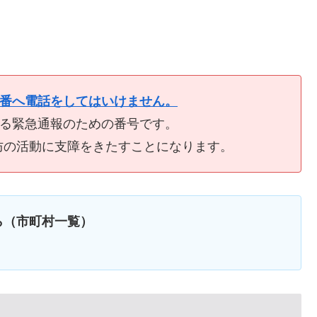
9番へ電話をしてはいけません。
ける緊急通報のための番号です。
防の活動に支障をきたすことになります。
ら（市町村一覧）