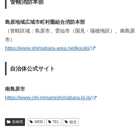
管轄消防本部
島原地域広域市町村圏組合消防本部
（管轄区域：島原市、雲仙市（国見・瑞穂地区）、南島原
市）
https://www.shimabara-area.net/kouiki/
自治体公式サイト
南島原市
https://www.city.minamishimabara.lg.jp/
長崎県
WEB
TEL
組合