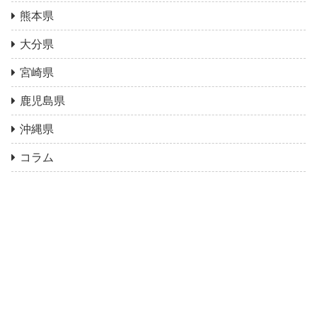
熊本県
大分県
宮崎県
鹿児島県
沖縄県
コラム