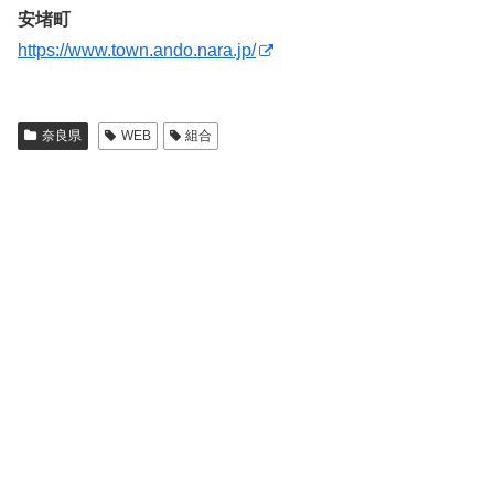
安堵町
https://www.town.ando.nara.jp/
奈良県
WEB
組合