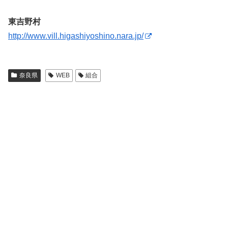
東吉野村
http://www.vill.higashiyoshino.nara.jp/
奈良県
WEB
組合