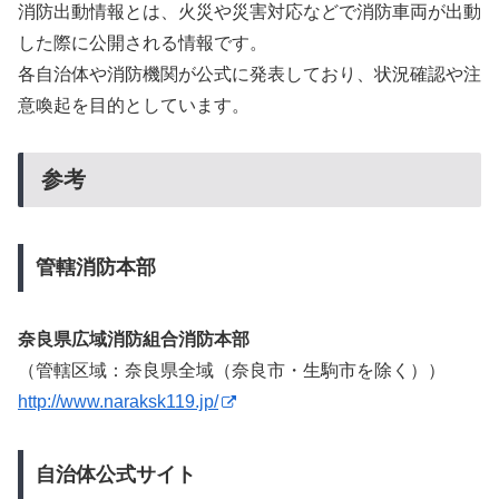
消防出動情報とは、火災や災害対応などで消防車両が出動
した際に公開される情報です。
各自治体や消防機関が公式に発表しており、状況確認や注
意喚起を目的としています。
参考
管轄消防本部
奈良県広域消防組合消防本部
（管轄区域：奈良県全域（奈良市・生駒市を除く））
http://www.naraksk119.jp/
自治体公式サイト