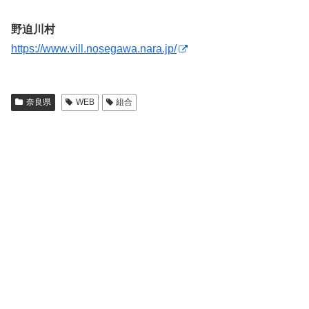
野迫川村
https://www.vill.nosegawa.nara.jp/
奈良県
WEB
組合