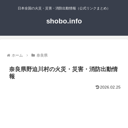
日本全国の火災・災害・消防出動情報（公式リンクまとめ）
shobo.info
ホーム
奈良県
奈良県野迫川村の火災・災害・消防出動情
報
2026.02.25