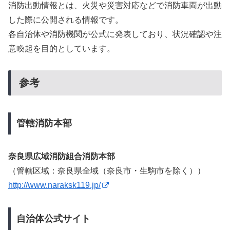
消防出動情報とは、火災や災害対応などで消防車両が出動
した際に公開される情報です。
各自治体や消防機関が公式に発表しており、状況確認や注
意喚起を目的としています。
参考
管轄消防本部
奈良県広域消防組合消防本部
（管轄区域：奈良県全域（奈良市・生駒市を除く））
http://www.naraksk119.jp/
自治体公式サイト