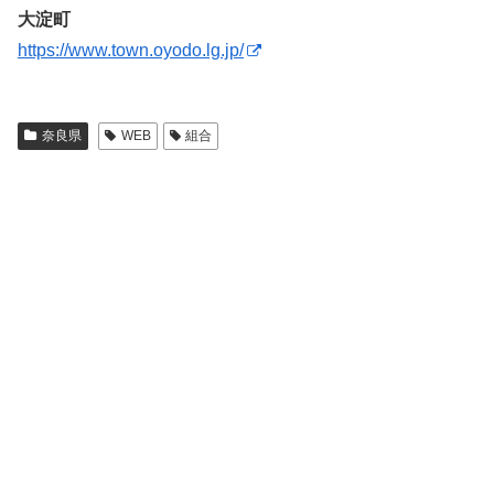
大淀町
https://www.town.oyodo.lg.jp/
奈良県
WEB
組合