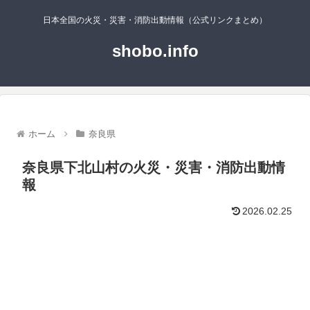
日本全国の火災・災害・消防出動情報（公式リンクまとめ）
shobo.info
ホーム
奈良県
奈良県下北山村の火災・災害・消防出動情
報
2026.02.25