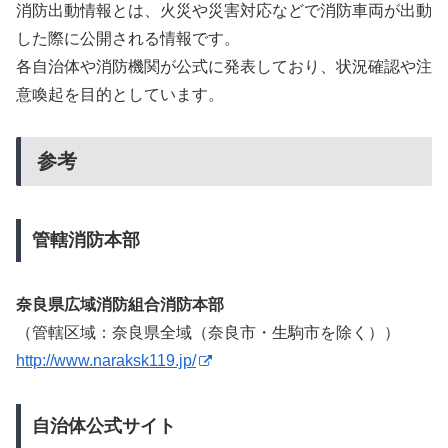
消防出動情報とは、火災や災害対応などで消防車両が出動
した際に公開される情報です。
各自治体や消防機関が公式に発表しており、状況確認や注
意喚起を目的としています。
参考
管轄消防本部
奈良県広域消防組合消防本部
（管轄区域：奈良県全域（奈良市・生駒市を除く））
http://www.naraksk119.jp/
自治体公式サイト