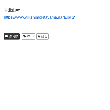
下北山村
https://www.vill.shimokitayama.nara.jp/
奈良県
WEB
組合