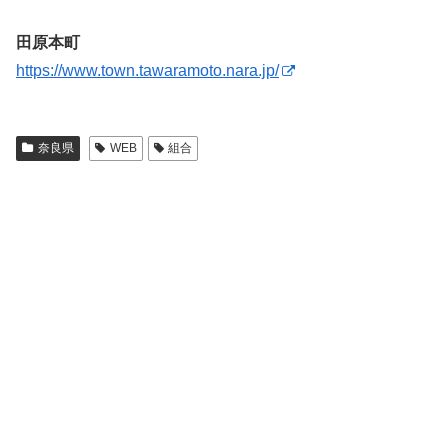
田原本町
https://www.town.tawaramoto.nara.jp/
奈良県
WEB
組合