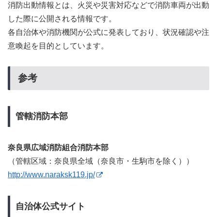
消防出動情報とは、火災や災害対応などで消防車両が出動
した際に公開される情報です。
各自治体や消防機関が公式に発表しており、状況確認や注
意喚起を目的としています。
参考
管轄消防本部
奈良県広域消防組合消防本部
（管轄区域：奈良県全域（奈良市・生駒市を除く））
http://www.naraksk119.jp/
自治体公式サイト