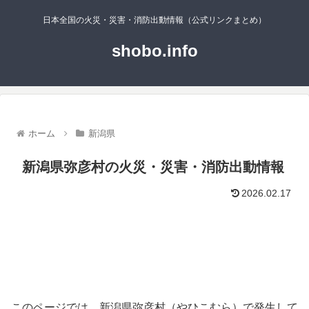
日本全国の火災・災害・消防出動情報（公式リンクまとめ）
shobo.info
ホーム
新潟県
新潟県弥彦村の火災・災害・消防出動情報
2026.02.17
このページでは、新潟県弥彦村（やひこむら）で発生して