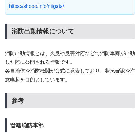
https://shobo.info/niigata/
消防出動情報について
消防出動情報とは、火災や災害対応などで消防車両が出動
した際に公開される情報です。
各自治体や消防機関が公式に発表しており、状況確認や注
意喚起を目的としています。
参考
管轄消防本部