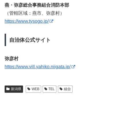
燕・弥彦総合事務組合消防本部
（管轄区域：燕市、弥彦村）
https://www.tysogo.jp/
自治体公式サイト
弥彦村
https://www.vill.yahiko.niigata.jp/
新潟県
WEB
TEL
組合