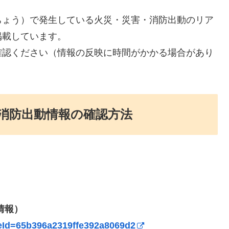
ちょう）で発生している火災・災害・消防出動のリア
掲載しています。
確認ください（情報の反映に時間がかかる場合があり
消防出動情報の確認方法
情報）
icleId=65b396a2319ffe392a8069d2