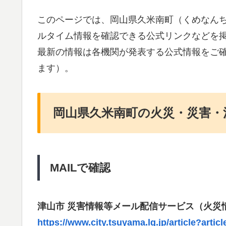
このページでは、岡山県久米南町（くめなん
ルタイム情報を確認できる公式リンクなどを
最新の情報は各機関が発表する公式情報をご
ます）。
岡山県久米南町の火災・災害・
MAILで確認
津山市 災害情報等メール配信サービス（火災
https://www.city.tsuyama.lg.jp/article?art