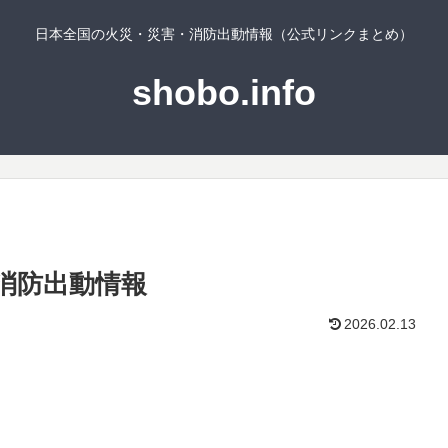
日本全国の火災・災害・消防出動情報（公式リンクまとめ）
shobo.info
消防出動情報
2026.02.13