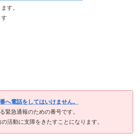
きます。
ます
9番へ電話をしてはいけません。
ける緊急通報のための番号です。
防の活動に支障をきたすことになります。