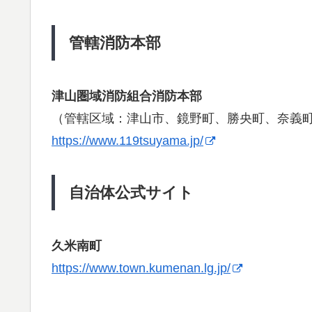
管轄消防本部
津山圏域消防組合消防本部
（管轄区域：津山市、鏡野町、勝央町、奈義
https://www.119tsuyama.jp/
自治体公式サイト
久米南町
https://www.town.kumenan.lg.jp/