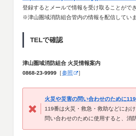
登録するとメールで情報を受け取ることがで
※津山圏域消防組合管内の情報を配信してい
TELで確認
津山圏域消防組合 火災情報案内
0868-23-9999
［
参照
］
火災や災害の問い合わせのために11
119番は火災・救急・救助などにお
問い合わせのために使用すると、消