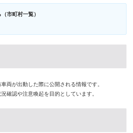
ら（市町村一覧）
防車両が出動した際に公開される情報です。
状況確認や注意喚起を目的としています。