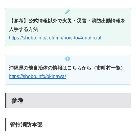
【参考】公式情報以外で火災・災害・消防出動情報を
入手する方法
https://shobo.info/column/how-to/#unofficial
沖縄県の他自治体の情報はこちらから（市町村一覧）
https://shobo.info/okinawa/
参考
管轄消防本部