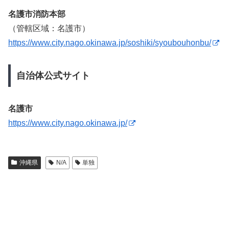
名護市消防本部
（管轄区域：名護市）
https://www.city.nago.okinawa.jp/soshiki/syoubouhonbu/
自治体公式サイト
名護市
https://www.city.nago.okinawa.jp/
沖縄県
N/A
単独