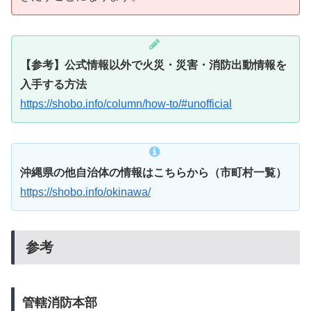
【参考】公式情報以外で火災・災害・消防出動情報を
入手する方法
https://shobo.info/column/how-to/#unofficial
沖縄県の他自治体の情報はこちらから（市町村一覧）
https://shobo.info/okinawa/
参考
管轄消防本部