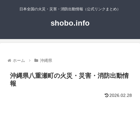
日本全国の火災・災害・消防出動情報（公式リンクまとめ）
shobo.info
ホーム
沖縄県
沖縄県八重瀬町の火災・災害・消防出動情
報
2026.02.28