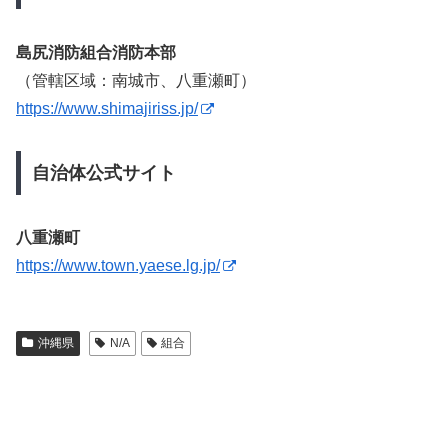
島尻消防組合消防本部
（管轄区域：南城市、八重瀬町）
https://www.shimajiriss.jp/
自治体公式サイト
八重瀬町
https://www.town.yaese.lg.jp/
沖縄県
N/A
組合