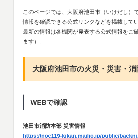
このページでは、大阪府池田市（いけだし）
情報を確認できる公式リンクなどを掲載して
最新の情報は各機関が発表する公式情報をご
ます）。
大阪府池田市の火災・災害・消
WEBで確認
池田市消防本部 災害情報
https://noc119-kikan.mailio.jp/public/ba