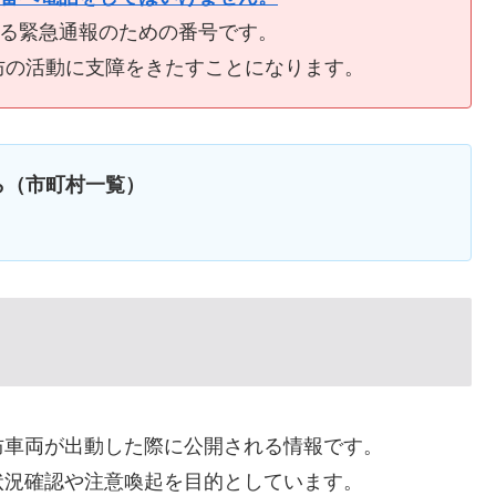
ける緊急通報のための番号です。
防の活動に支障をきたすことになります。
ら（市町村一覧）
防車両が出動した際に公開される情報です。
状況確認や注意喚起を目的としています。