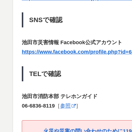
SNSで確認
池田市災害情報 Facebook公式アカウント
https://www.facebook.com/profile.php?id=
TELで確認
池田市消防本部 テレホンガイド
06-6836-8119
［
参照
］
火災や災害の問い合わせのために11