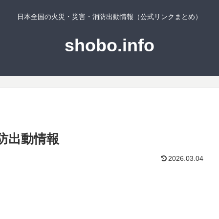
日本全国の火災・災害・消防出動情報（公式リンクまとめ）
shobo.info
防出動情報
2026.03.04