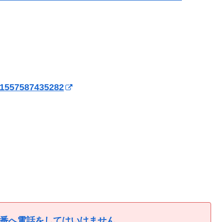
61557587435282
9番へ電話をしてはいけません。