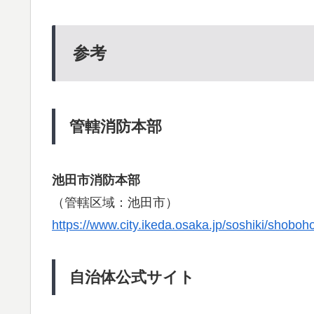
参考
管轄消防本部
池田市消防本部
（管轄区域：池田市）
https://www.city.ikeda.osaka.jp/soshiki/shoboh
自治体公式サイト