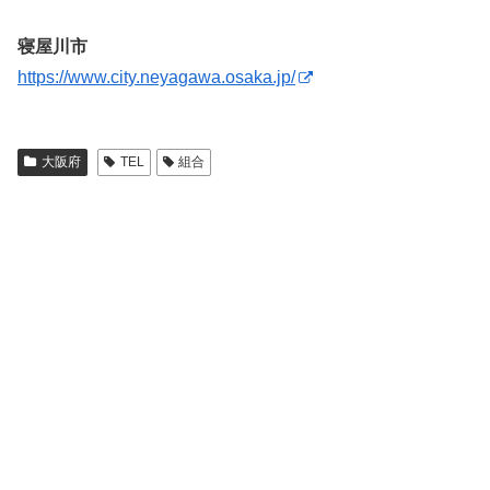
寝屋川市
https://www.city.neyagawa.osaka.jp/
大阪府
TEL
組合