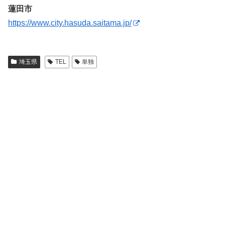
蓮田市
https://www.city.hasuda.saitama.jp/
埼玉県
TEL
単独