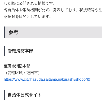
した際に公開される情報です。
各自治体や消防機関が公式に発表しており、状況確認や注
意喚起を目的としています。
参考
管轄消防本部
蓮田市消防本部
（管轄区域：蓮田市）
https://www.city.hasuda.saitama.jp/kurashi/shobo/
自治体公式サイト