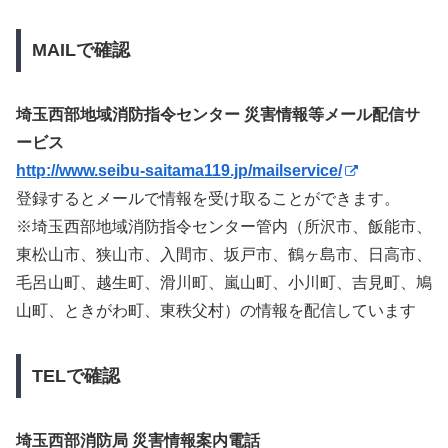
MAILで確認
埼玉西部地域消防指令センター 災害情報等メール配信サ
ービス
http://www.seibu-saitama119.jp/mailservice/
登録するとメールで情報を受け取ることができます。
※埼玉西部地域消防指令センター管内（所沢市、飯能市、
東松山市、狭山市、入間市、坂戸市、鶴ヶ島市、日高市、
毛呂山町、越生町、滑川町、嵐山町、小川町、吉見町、鳩
山町、ときがわ町、東秩父村）の情報を配信しています
TELで確認
埼玉西部消防局 災害情報案内電話