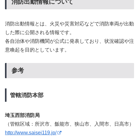
消防出動情報について
消防出動情報とは、火災や災害対応などで消防車両が出動
した際に公開される情報です。
各自治体や消防機関が公式に発表しており、状況確認や注
意喚起を目的としています。
参考
管轄消防本部
埼玉西部消防局
（管轄区域：所沢市、飯能市、狭山市、入間市、日高市）
http://www.saisei119.jp/