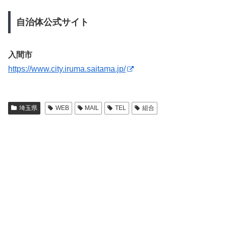
自治体公式サイト
入間市
https://www.city.iruma.saitama.jp/
埼玉県
WEB
MAIL
TEL
組合