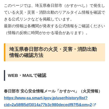
このページでは、埼玉県春日部市（かすかべし）で発生し
ている火災・災害・消防出動のリアルタイム情報を確認で
きる公式リンクなどを掲載しています。
最新の情報は各機関が発表する公式情報をご確認ください
（情報の反映に時間がかかる場合があります）。
埼玉県春日部市の火災・災害・消防出動
情報の確認方法
WEB・MAILで確認
春日部市 安心安全情報メール「かすかべ」（火災情報）
https://www-sa.smart-lgov.jp/user/history/list?
cid=2a58f85df3014a77b3c980decedf97f5&om=2