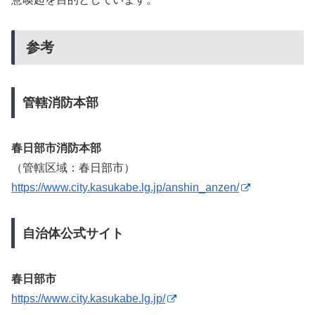
参考
管轄消防本部
春日部市消防本部
（管轄区域：春日部市）
https://www.city.kasukabe.lg.jp/anshin_anzen/
自治体公式サイト
春日部市
https://www.city.kasukabe.lg.jp/