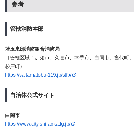
参考
管轄消防本部
埼玉東部消防組合消防局
（管轄区域：加須市、久喜市、幸手市、白岡市、宮代町、
杉戸町）
https://saitamatobu-119.jp/stfb/
自治体公式サイト
白岡市
https://www.city.shiraoka.lg.jp/