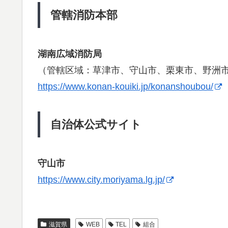
管轄消防本部
湖南広域消防局
（管轄区域：草津市、守山市、栗東市、野洲
https://www.konan-kouiki.jp/konanshoubou/
自治体公式サイト
守山市
https://www.city.moriyama.lg.jp/
滋賀県
WEB
TEL
組合