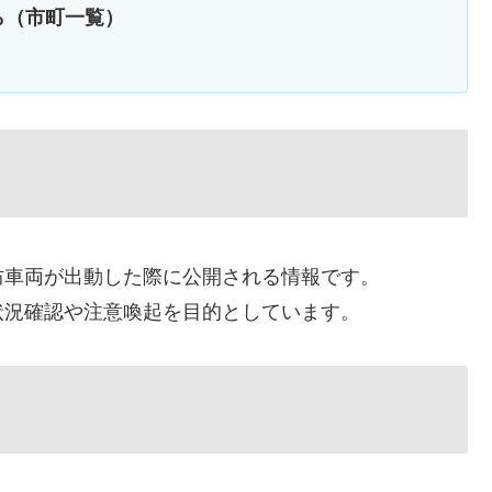
ら（市町一覧）
防車両が出動した際に公開される情報です。
状況確認や注意喚起を目的としています。