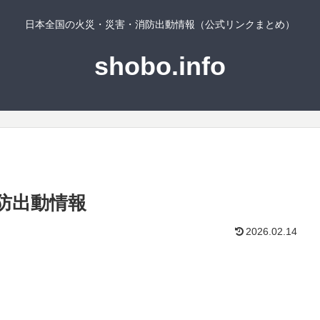
日本全国の火災・災害・消防出動情報（公式リンクまとめ）
shobo.info
防出動情報
2026.02.14