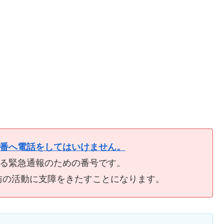
9番へ電話をしてはいけません。
ける緊急通報のための番号です。
防の活動に支障をきたすことになります。