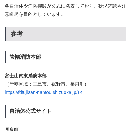
各自治体や消防機関が公式に発表しており、状況確認や注
意喚起を目的としています。
参考
管轄消防本部
富士山南東消防本部
（管轄区域：三島市、裾野市、長泉町）
https://fdfujisan-nantou.shizuoka.jp/
自治体公式サイト
長泉町