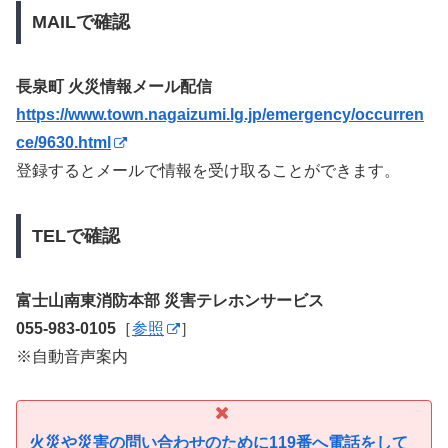
MAILで確認
長泉町 火災情報メール配信
https://www.town.nagaizumi.lg.jp/emergency/occurren
ce/9630.html
登録するとメールで情報を受け取ることができます。
TELで確認
富士山南東消防本部 災害テレホンサービス
055-983-0105
［
参照
］
※自動音声案内
火災や災害の問い合わせのために119番へ電話をして