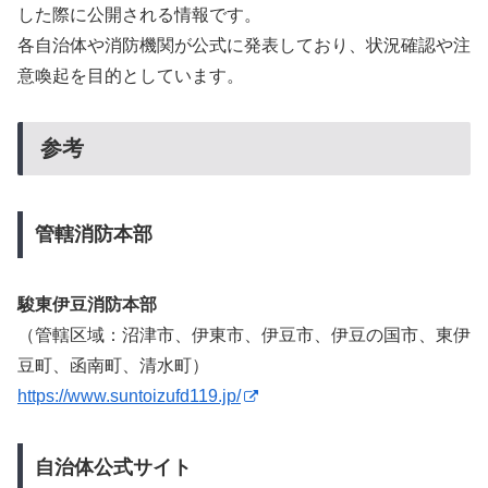
した際に公開される情報です。
各自治体や消防機関が公式に発表しており、状況確認や注
意喚起を目的としています。
参考
管轄消防本部
駿東伊豆消防本部
（管轄区域：沼津市、伊東市、伊豆市、伊豆の国市、東伊
豆町、函南町、清水町）
https://www.suntoizufd119.jp/
自治体公式サイト