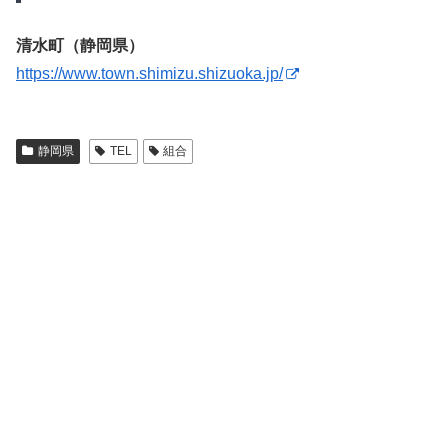
清水町（静岡県）
https://www.town.shimizu.shizuoka.jp/
静岡県
TEL
組合