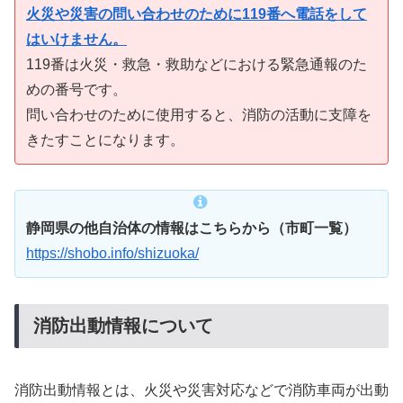
火災や災害の問い合わせのために119番へ電話をして
はいけません。
119番は火災・救急・救助などにおける緊急通報のた
めの番号です。
問い合わせのために使用すると、消防の活動に支障を
きたすことになります。
静岡県の他自治体の情報はこちらから（市町一覧）
https://shobo.info/shizuoka/
消防出動情報について
消防出動情報とは、火災や災害対応などで消防車両が出動