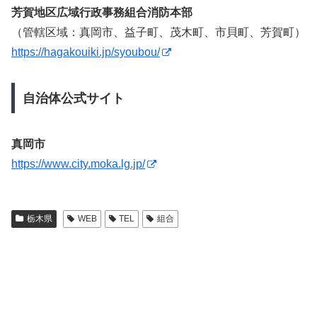
芳賀地区広域行政事務組合消防本部
（管轄区域：真岡市、益子町、茂木町、市貝町、芳賀町）
https://hagakouiki.jp/syoubou/
自治体公式サイト
真岡市
https://www.city.moka.lg.jp/
栃木県
WEB
TEL
組合