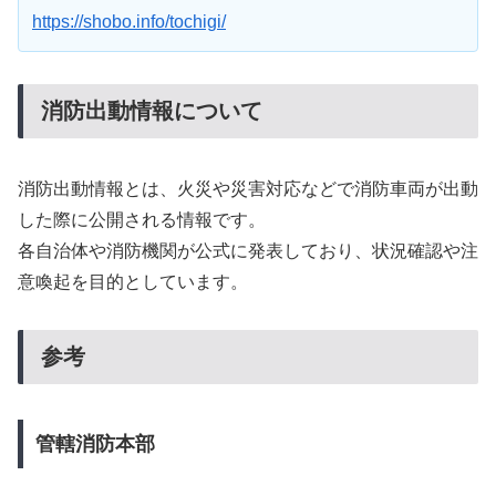
https://shobo.info/tochigi/
消防出動情報について
消防出動情報とは、火災や災害対応などで消防車両が出動
した際に公開される情報です。
各自治体や消防機関が公式に発表しており、状況確認や注
意喚起を目的としています。
参考
管轄消防本部