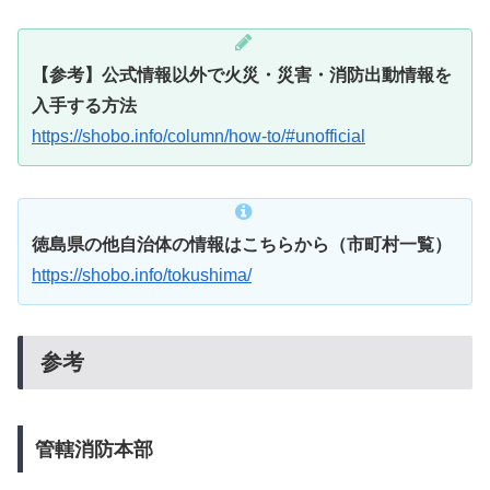
【参考】公式情報以外で火災・災害・消防出動情報を
入手する方法
https://shobo.info/column/how-to/#unofficial
徳島県の他自治体の情報はこちらから（市町村一覧）
https://shobo.info/tokushima/
参考
管轄消防本部