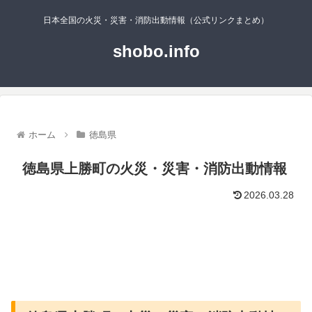
日本全国の火災・災害・消防出動情報（公式リンクまとめ）
shobo.info
ホーム
徳島県
徳島県上勝町の火災・災害・消防出動情報
2026.03.28