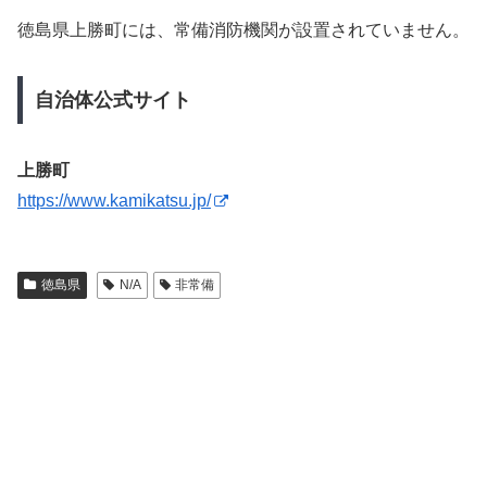
徳島県上勝町には、常備消防機関が設置されていません。
自治体公式サイト
上勝町
https://www.kamikatsu.jp/
徳島県
N/A
非常備