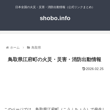
日本全国の火災・災害・消防出動情報（公式リンクまとめ）
shobo.info
ホーム
鳥取県
鳥取県江府町の火災・災害・消防出動情報
2026.02.25
このページでは、鳥取県江府町（こうふちょう）で発生し