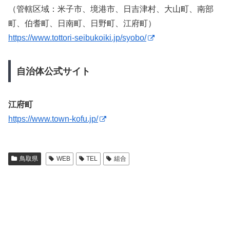
（管轄区域：米子市、境港市、日吉津村、大山町、南部
町、伯耆町、日南町、日野町、江府町）
https://www.tottori-seibukoiki.jp/syobo/
自治体公式サイト
江府町
https://www.town-kofu.jp/
鳥取県
WEB
TEL
組合