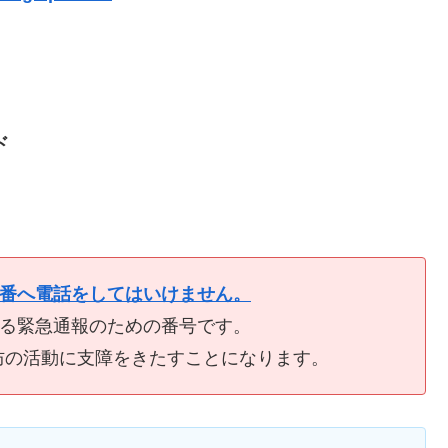
ド
9番へ電話をしてはいけません。
ける緊急通報のための番号です。
防の活動に支障をきたすことになります。