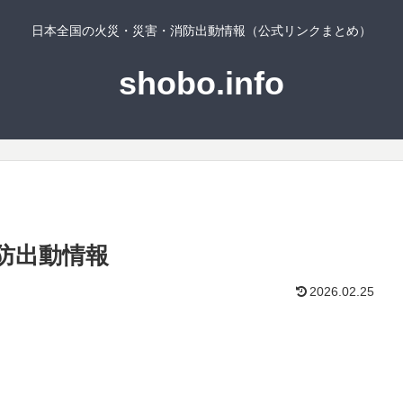
日本全国の火災・災害・消防出動情報（公式リンクまとめ）
shobo.info
防出動情報
2026.02.25