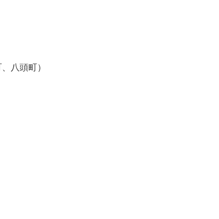
町、八頭町）