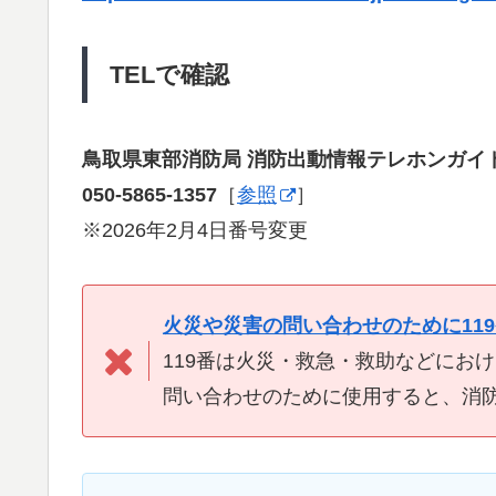
TELで確認
鳥取県東部消防局 消防出動情報テレホンガイ
050-5865-1357
［
参照
］
※2026年2月4日番号変更
火災や災害の問い合わせのために11
119番は火災・救急・救助などにお
問い合わせのために使用すると、消