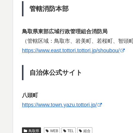
管轄消防本部
鳥取県東部広域行政管理組合消防局
（管轄区域：鳥取市、岩美町、若桜町、智頭
https://www.east.tottori.tottori.jp/shoubou/
自治体公式サイト
八頭町
https://www.town.yazu.tottori.jp/
鳥取県
WEB
TEL
組合