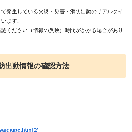
）で発生している火災・災害・消防出動のリアルタイ
ています。
確認ください（情報の反映に時間がかかる場合があり
防出動情報の確認方法
i/saigaipc.html