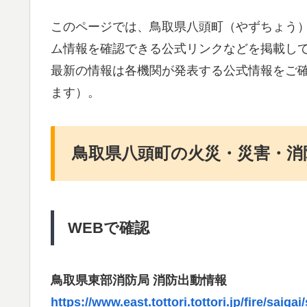
このページでは、鳥取県八頭町（やずちょう
ム情報を確認できる公式リンクなどを掲載し
最新の情報は各機関が発表する公式情報をご
ます）。
鳥取県八頭町の火災・災害・消
WEBで確認
鳥取県東部消防局 消防出動情報
https://www.east.tottori.tottori.jp/fire/saiga