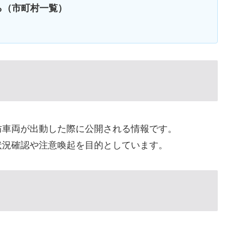
ら（市町村一覧）
防車両が出動した際に公開される情報です。
状況確認や注意喚起を目的としています。