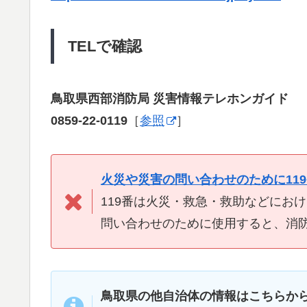
TELで確認
鳥取県西部消防局 災害情報テレホンガイド
0859-22-0119
［
参照
］
火災や災害の問い合わせのために11
119番は火災・救急・救助などにお
問い合わせのために使用すると、消
鳥取県の他自治体の情報はこちらか