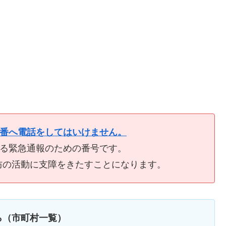
9番へ電話をしてはいけません。
ける緊急通報のための番号です。
防の活動に支障をきたすことになります。
ら（市町村一覧）