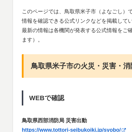
このページでは、鳥取県米子市（よなごし）
情報を確認できる公式リンクなどを掲載して
最新の情報は各機関が発表する公式情報をご
ます）。
鳥取県米子市の火災・災害・消
WEBで確認
鳥取県西部消防局 災害出動
https://www.tottori-seibukoiki.jp/syobo/