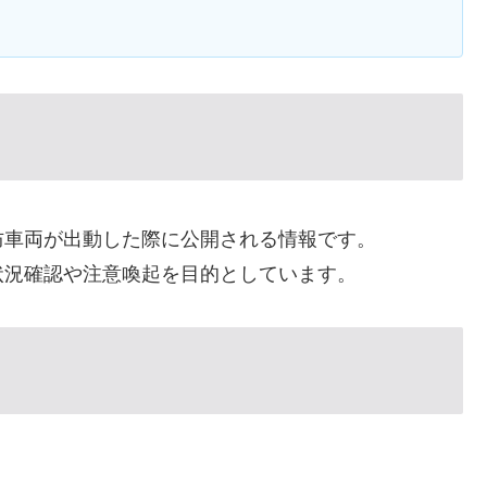
防車両が出動した際に公開される情報です。
状況確認や注意喚起を目的としています。