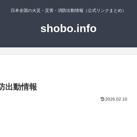
日本全国の火災・災害・消防出動情報（公式リンクまとめ）
shobo.info
防出動情報
2026.02.10