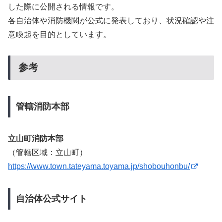
した際に公開される情報です。
各自治体や消防機関が公式に発表しており、状況確認や注
意喚起を目的としています。
参考
管轄消防本部
立山町消防本部
（管轄区域：立山町）
https://www.town.tateyama.toyama.jp/shobouhonbu/
自治体公式サイト