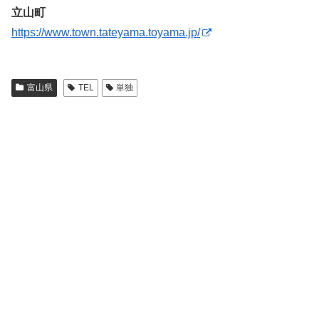
立山町
https://www.town.tateyama.toyama.jp/
富山県
TEL
単独