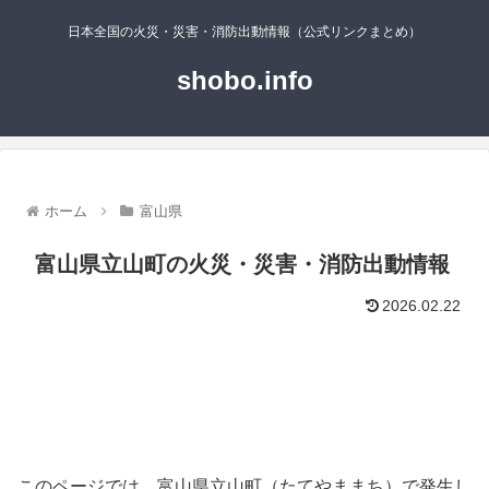
日本全国の火災・災害・消防出動情報（公式リンクまとめ）
shobo.info
ホーム
富山県
富山県立山町の火災・災害・消防出動情報
2026.02.22
このページでは、富山県立山町（たてやままち）で発生し