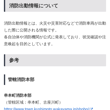
消防出動情報について
消防出動情報とは、火災や災害対応などで消防車両が出動
した際に公開される情報です。
各自治体や消防機関が公式に発表しており、状況確認や注
意喚起を目的としています。
参考
管轄消防本部
串本町消防本部
（管轄区域：串本町、古座川町）
https://www.town.kushimoto.wakayama.jp/shobo/