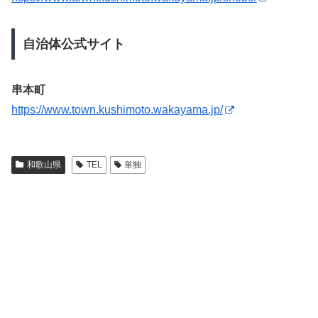
自治体公式サイト
串本町
https://www.town.kushimoto.wakayama.jp/
和歌山県
TEL
単独