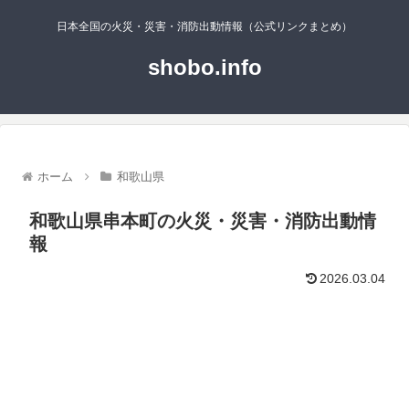
日本全国の火災・災害・消防出動情報（公式リンクまとめ）
shobo.info
ホーム
和歌山県
和歌山県串本町の火災・災害・消防出動情
報
2026.03.04