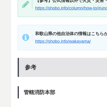
【参考】公式情報以外で火災・災害
https://shobo.info/column/how-to/#unof
和歌山県の他自治体の情報はこちら
https://shobo.info/wakayama/
参考
管轄消防本部