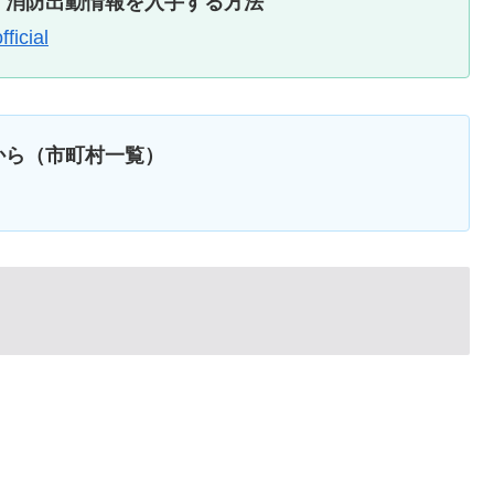
・消防出動情報を入手する方法
ficial
から（市町村一覧）