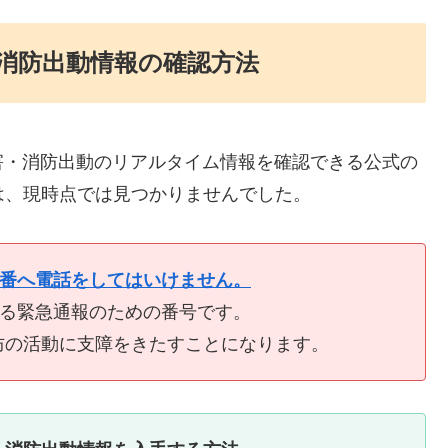
消防出動情報の確認方法
害・消防出動のリアルタイム情報を確認できる公式の
は、現時点では見つかりませんでした。
9番へ電話をしてはいけません。
ける緊急通報のための番号です。
防の活動に支障をきたすことになります。