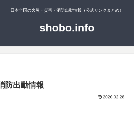
日本全国の火災・災害・消防出動情報（公式リンクまとめ）
shobo.info
消防出動情報
2026.02.28