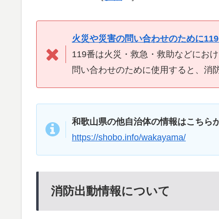
火災や災害の問い合わせのために11
119番は火災・救急・救助などにお
問い合わせのために使用すると、消
和歌山県の他自治体の情報はこちら
https://shobo.info/wakayama/
消防出動情報について