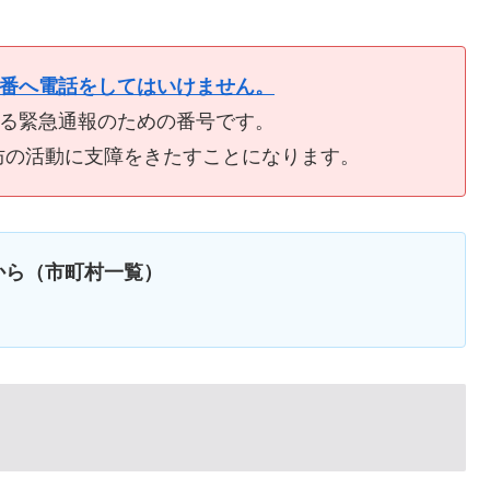
9番へ電話をしてはいけません。
ける緊急通報のための番号です。
防の活動に支障をきたすことになります。
から（市町村一覧）