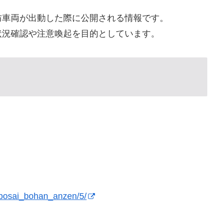
防車両が出動した際に公開される情報です。
状況確認や注意喚起を目的としています。
i/bosai_bohan_anzen/5/