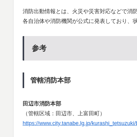
消防出動情報とは、火災や災害対応などで消
各自治体や消防機関が公式に発表しており、
参考
管轄消防本部
田辺市消防本部
（管轄区域：田辺市、上富田町）
https://www.city.tanabe.lg.jp/kurashi_tetsuzuk