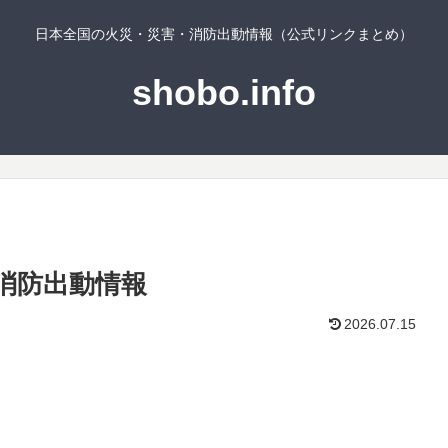
日本全国の火災・災害・消防出動情報（公式リンクまとめ）
shobo.info
消防出動情報
2026.07.15