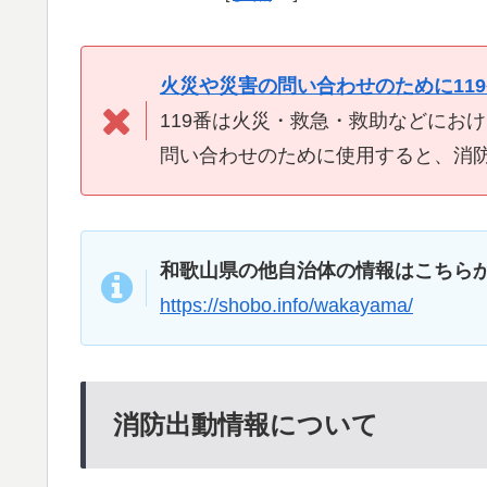
火災や災害の問い合わせのために11
119番は火災・救急・救助などにお
問い合わせのために使用すると、消
和歌山県の他自治体の情報はこちら
https://shobo.info/wakayama/
消防出動情報について