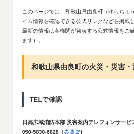
このページでは、和歌山県由良町（ゆらちょ
イム情報を確認できる公式リンクなどを掲載
最新の情報は各機関が発表する公式情報をご
ます）。
和歌山県由良町の火災・災害・
TELで確認
日高広域消防本部 災害案内テレフォンサービ
050-5830-6828
［
参照
］