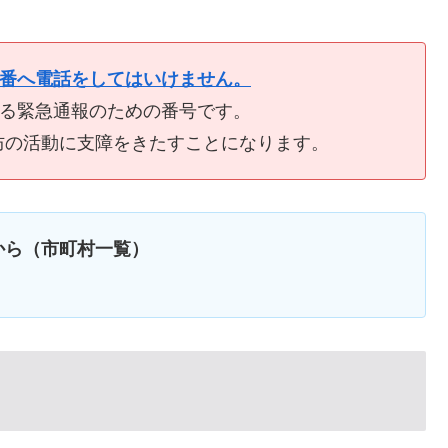
9番へ電話をしてはいけません。
ける緊急通報のための番号です。
防の活動に支障をきたすことになります。
から（市町村一覧）