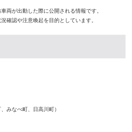
防車両が出動した際に公開される情報です。
状況確認や注意喚起を目的としています。
町、みなべ町、日高川町）