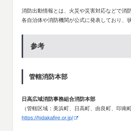
消防出動情報とは、火災や災害対応などで消
各自治体や消防機関が公式に発表しており、
参考
管轄消防本部
日高広域消防事務組合消防本部
（管轄区域：美浜町、日高町、由良町、印南
https://hidakafire.or.jp/