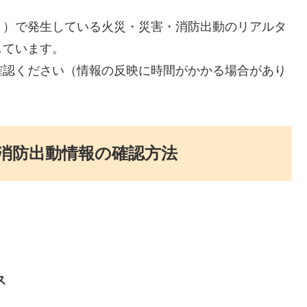
う）で発生している火災・災害・消防出動のリアルタ
しています。
確認ください（情報の反映に時間がかかる場合があり
消防出動情報の確認方法
ス