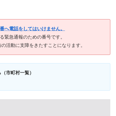
9番へ電話をしてはいけません。
ける緊急通報のための番号です。
防の活動に支障をきたすことになります。
ら（市町村一覧）