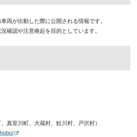
防車両が出動した際に公開される情報です。
状況確認や注意喚起を目的としています。
町、真室川町、大蔵村、鮭川村、戸沢村）
shobo/