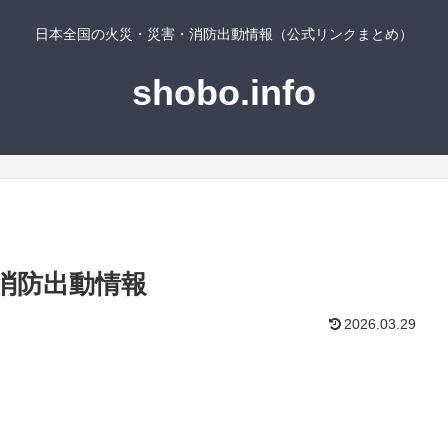
日本全国の火災・災害・消防出動情報（公式リンクまとめ）
shobo.info
消防出動情報
2026.03.29