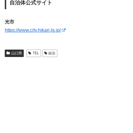
自治体公式サイト
光市
https://www.city.hikari.lg.jp/
山口県
TEL
組合