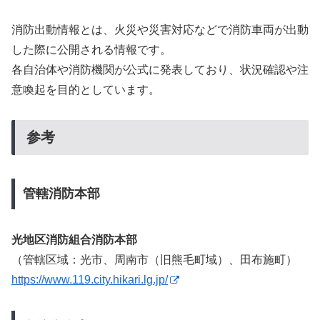
消防出動情報とは、火災や災害対応などで消防車両が出動
した際に公開される情報です。
各自治体や消防機関が公式に発表しており、状況確認や注
意喚起を目的としています。
参考
管轄消防本部
光地区消防組合消防本部
（管轄区域：光市、周南市（旧熊毛町域）、田布施町）
https://www.119.city.hikari.lg.jp/