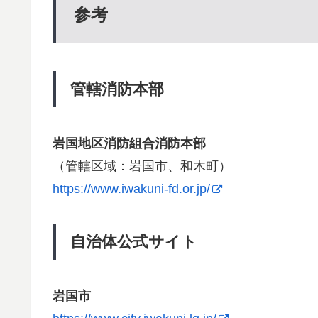
参考
管轄消防本部
岩国地区消防組合消防本部
（管轄区域：岩国市、和木町）
https://www.iwakuni-fd.or.jp/
自治体公式サイト
岩国市