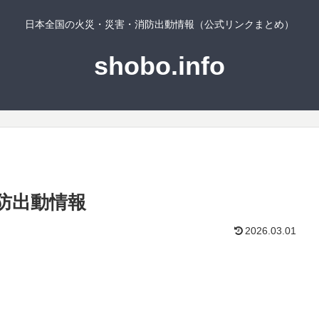
日本全国の火災・災害・消防出動情報（公式リンクまとめ）
shobo.info
防出動情報
2026.03.01