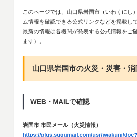
このページでは、山口県岩国市（いわくにし
ム情報を確認できる公式リンクなどを掲載し
最新の情報は各機関が発表する公式情報をご
ます）。
山口県岩国市の火災・災害・消
WEB・MAILで確認
岩国市 市民メール（火災情報）
https://plus.sugumail.com/usr/iwakuni/doc