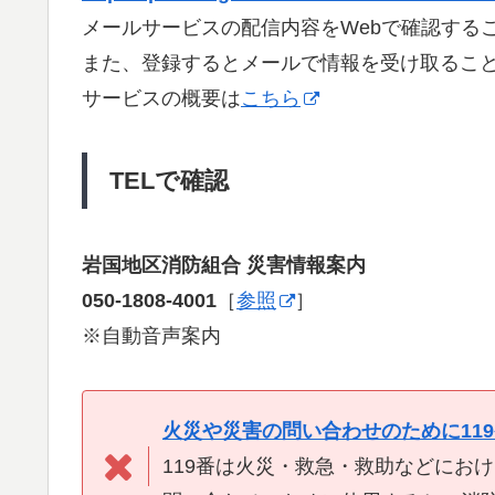
メールサービスの配信内容をWebで確認する
また、登録するとメールで情報を受け取るこ
サービスの概要は
こちら
TELで確認
岩国地区消防組合 災害情報案内
050-1808-4001
［
参照
］
※自動音声案内
火災や災害の問い合わせのために11
119番は火災・救急・救助などにお