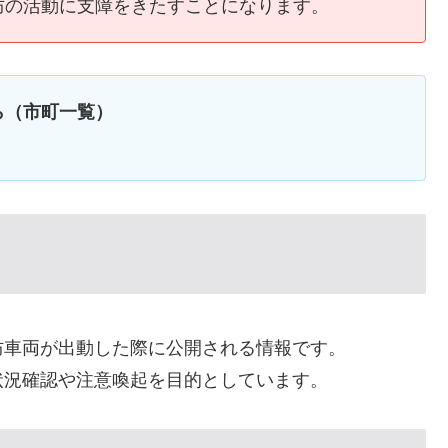
防の活動に支障をきたすことになります。
ら（市町一覧）
防車両が出動した際に公開される情報です。
状況確認や注意喚起を目的としています。