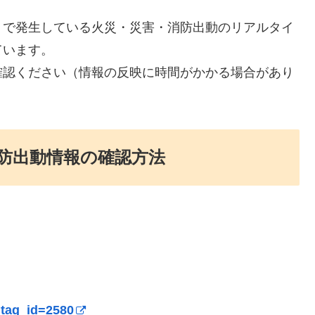
）で発生している火災・災害・消防出動のリアルタイ
ています。
確認ください（情報の反映に時間がかかる場合があり
防出動情報の確認方法
?tag_id=2580