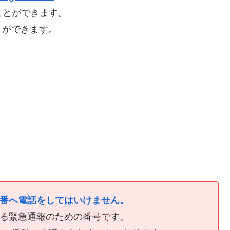
ことができます。
とができます。
9番へ電話をしてはいけません。
ける緊急通報のための番号です。