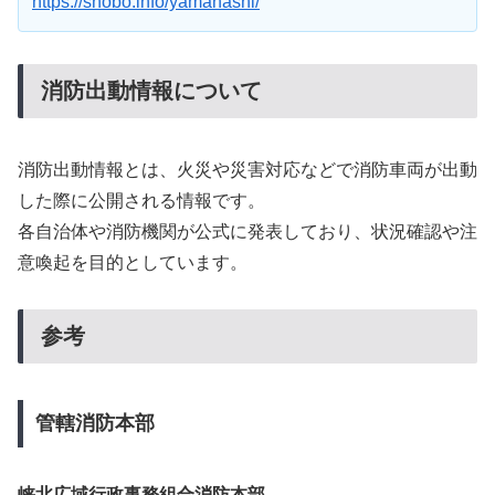
https://shobo.info/yamanashi/
消防出動情報について
消防出動情報とは、火災や災害対応などで消防車両が出動
した際に公開される情報です。
各自治体や消防機関が公式に発表しており、状況確認や注
意喚起を目的としています。
参考
管轄消防本部
峡北広域行政事務組合消防本部