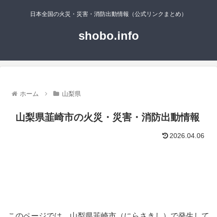
日本全国の火災・災害・消防出動情報（公式リンクまとめ）
shobo.info
ホーム
山梨県
山梨県韮崎市の火災・災害・消防出動情報
2026.04.06
このページでは、山梨県韮崎市（にらさきし）で発生して