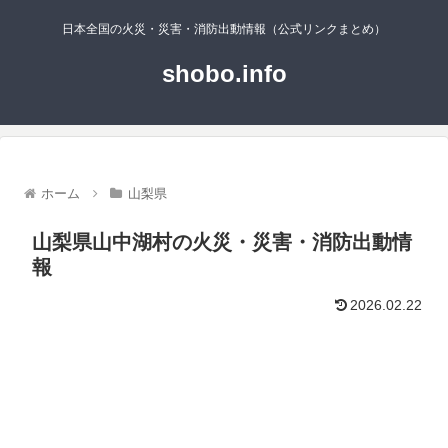
日本全国の火災・災害・消防出動情報（公式リンクまとめ）
shobo.info
ホーム
山梨県
山梨県山中湖村の火災・災害・消防出動情
報
2026.02.22