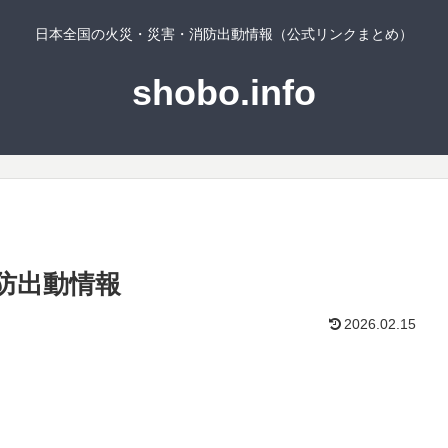
日本全国の火災・災害・消防出動情報（公式リンクまとめ）
shobo.info
防出動情報
2026.02.15