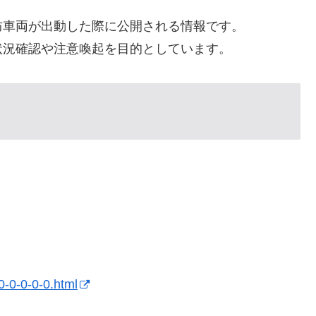
防車両が出動した際に公開される情報です。
状況確認や注意喚起を目的としています。
-0-0-0-0-0.html