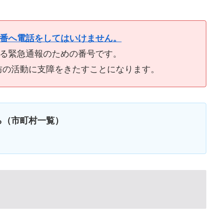
9番へ電話をしてはいけません。
ける緊急通報のための番号です。
防の活動に支障をきたすことになります。
ら（市町村一覧）